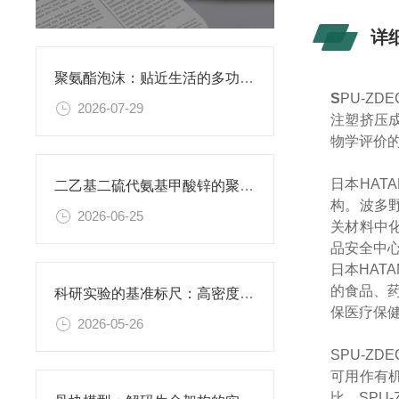
详
聚氨酯泡沫：贴近生活的多功能柔性材料
S
PU-ZDE
2026-07-29
注塑挤压
物学评价
日本
HATA
二乙基二硫代氨基甲酸锌的聚氨酯膜：功能性复合薄膜的研究应用
构。波多
2026-06-25
关材料中
品安全中
日本
HATA
的食品、
科研实验的基准标尺：高密度聚乙烯阴性对照材料的应用价值
保医疗保
2026-05-26
SPU-ZDE
可用作有
比，
SPU-