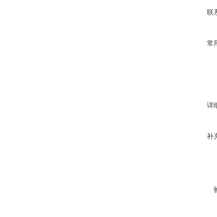
联
常
详
补