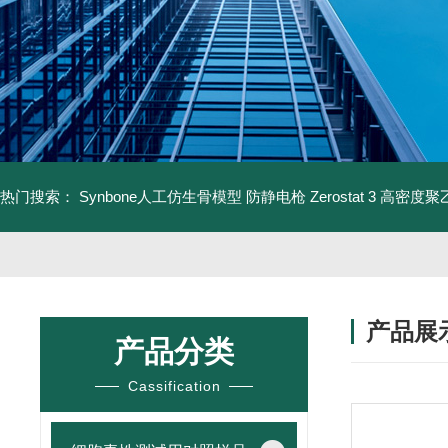
热门搜索：
Synbone人工仿生骨模型
防静电枪 Zerostat 3
高密度聚乙
产品展
产品分类
Cassification