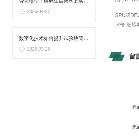
骨块模型：解码生命架构的实体教科书
2026-04-27
SPU-ZDE
评价
-
细胞
数字化技术如何提升试验块管理效率
2026-03-25
留
您
您