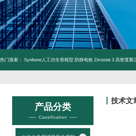
热门搜索：
Synbone人工仿生骨模型
防静电枪 Zerostat 3
高密度聚乙
技术文
产品分类
/ TECHNIC
Cassification