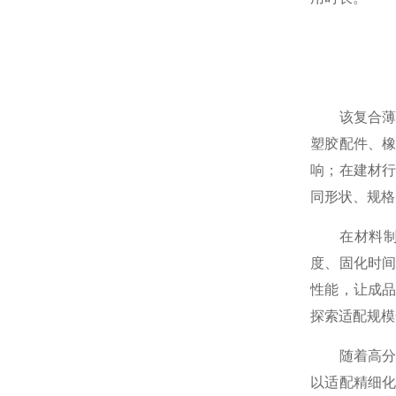
该复合薄膜
塑胶配件、
响；在建材
同形状、规格
在材料制备
度、固化时
性能，让成
探索适配规模
随着高分子
以适配精细