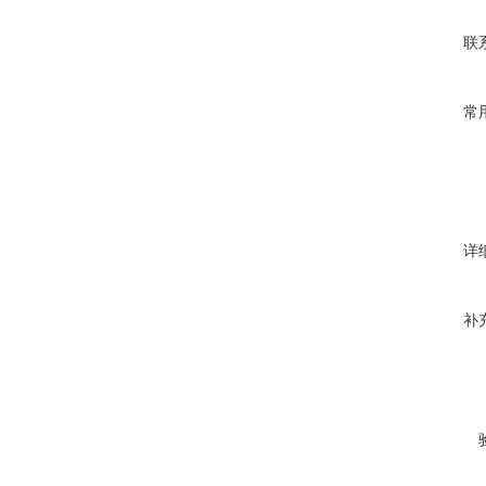
联
常
详
补