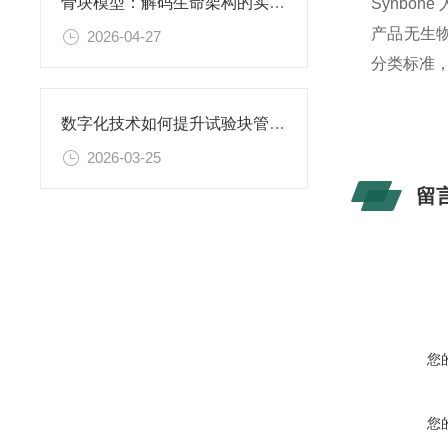
骨块模型：解码生命架构的实体教科书
Synbo
产品无生
2026-04-27
分类标准
数字化技术如何提升试验块管理效率
2026-03-25
留
您
您