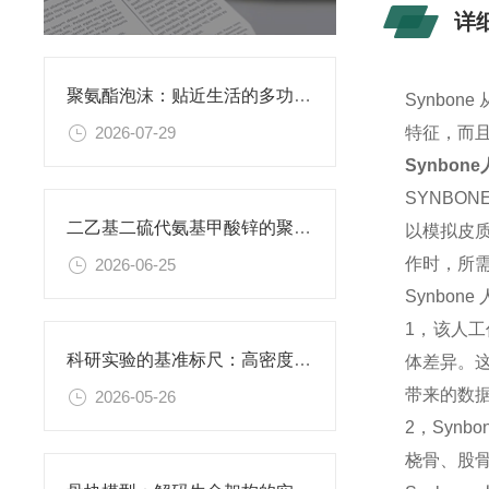
详
聚氨酯泡沫：贴近生活的多功能柔性材料
Synbo
2026-07-29
特征，而
Synbo
SYNBO
二乙基二硫代氨基甲酸锌的聚氨酯膜：功能性复合薄膜的研究应用
以模拟皮
作时，所
2026-06-25
Synbon
1，该人
科研实验的基准标尺：高密度聚乙烯阴性对照材料的应用价值
体差异。
带来的数
2026-05-26
2，Syn
桡骨、股