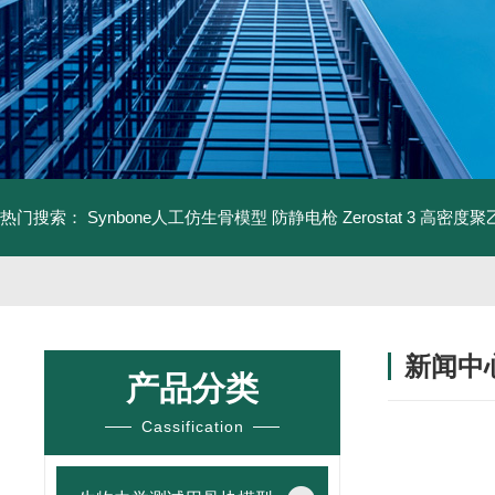
热门搜索：
Synbone人工仿生骨模型
防静电枪 Zerostat 3
高密度聚乙
新闻中
产品分类
Cassification