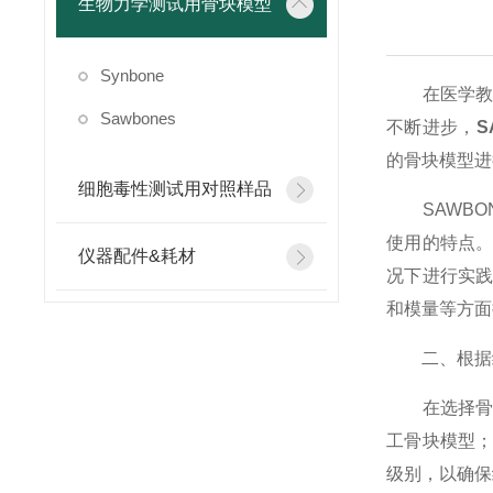
生物力学测试用骨块模型
Synbone
在医学教育
Sawbones
不断进步，
S
的骨块模型进
细胞毒性测试用对照样品
SAWBONE
使用的特点
仪器配件&耗材
况下进行实
和模量等方面
二、根据练
在选择骨块
工骨块模型
级别，以确保