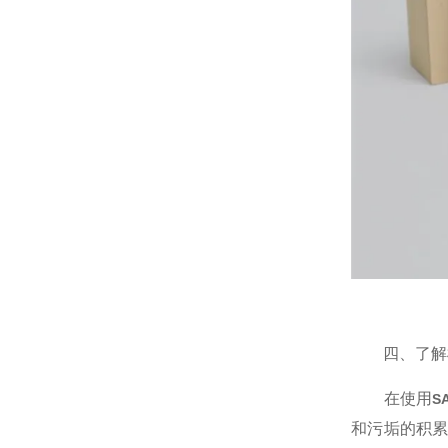
四、了解模
在使用
S
和污垢的积