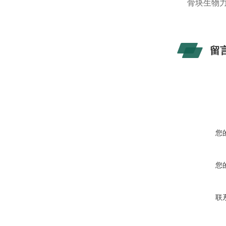
骨块生物
留
您
您
联