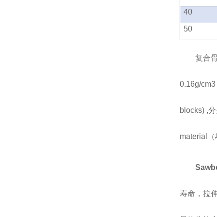
40
50
复合
0.16g/cm3
blocks) ,
分
material
（
Saw
寿命，拉