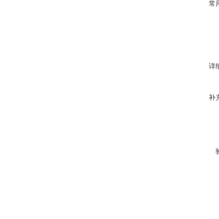
常
详
补