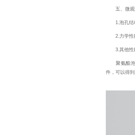
五、微观结
1.泡孔结
2.力学性
3.其他性
聚氨酯泡沫
件，可以得到