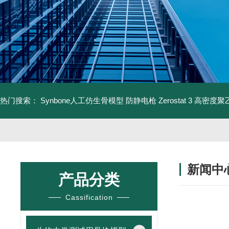
热门搜索：
Synbone人工仿生骨模型
防静电枪 Zerostat 3
高密度聚乙
新闻中
产品分类
Cassification