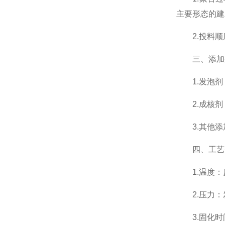
主要形态的建
2.投料顺
三、添加
1.发泡剂
2.成核剂
3.其他添
四、工艺
1.温度：
2.压力：
3.固化时