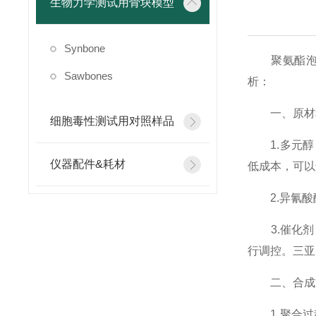
生物力学测试用骨块模型
Synbone
聚氨酯泡沫
Sawbones
析：
一、原材
细胞毒性测试用对照样品
1.多元醇
仪器配件&耗材
低成本，可以
2.异氰酸
3.催化剂：
行调控。三亚
二、合成
1.聚合过