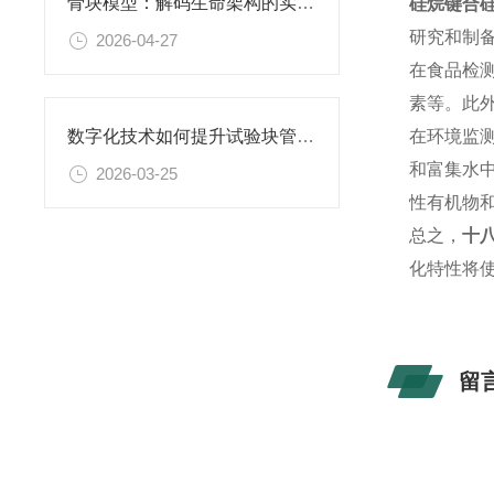
骨块模型：解码生命架构的实体教科书
硅烷键合
研究和制
2026-04-27
在食品检
素等。此
在环境监
数字化技术如何提升试验块管理效率
和富集水
2026-03-25
性有机物
总之，
十
化特性将
留