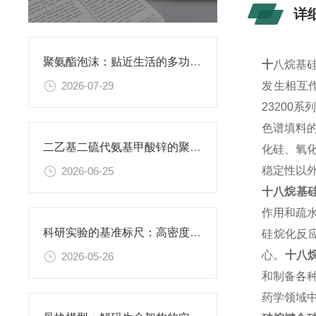
详
聚氨酯泡沫：贴近生活的多功能柔性材料
十
八烷基
2026-07-29
发生相互
23200系
色谱填料
二乙基二硫代氨基甲酸锌的聚氨酯膜：功能性复合薄膜的研究应用
化硅、氧
稳定性以
2026-06-25
十八烷基
作用和疏
科研实验的基准标尺：高密度聚乙烯阴性对照材料的应用价值
硅烷化反
心。
十八
2026-05-26
和制备各
药学领域