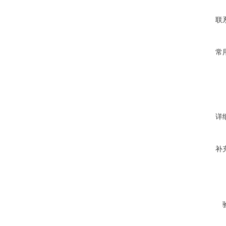
联
常
详
补