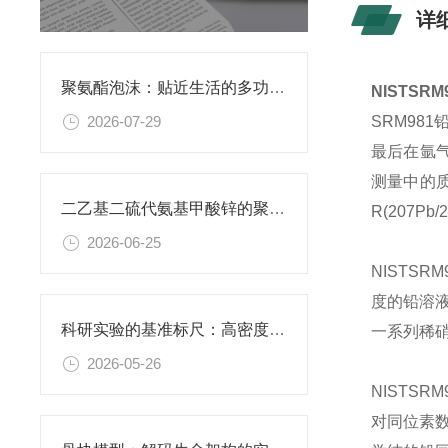
详
聚氨酯泡沫：贴近生活的多功能柔性材料
NISTS
2026-07-29
SRM98
最后在氩
测量中的质量
二乙基二硫代氨基甲酸锌的聚氨酯膜：功能性复合薄膜的研究应用
R(207Pb
2026-06-25
NISTS
度的铅溶
科研实验的基准标尺：高密度聚乙烯阴性对照材料的应用价值
一系列稀硝
2026-05-26
NISTSR
对同位素数