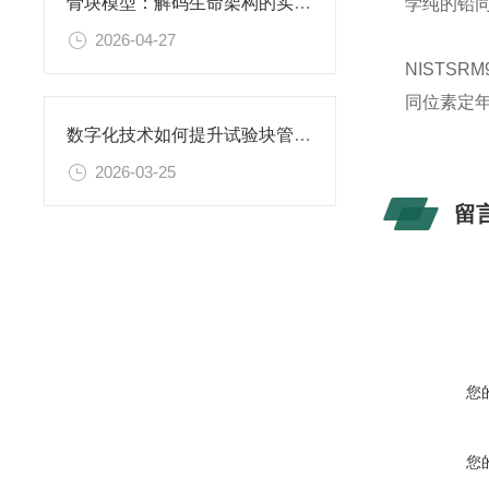
骨块模型：解码生命架构的实体教科书
学纯的铅
2026-04-27
NISTS
同位素定
数字化技术如何提升试验块管理效率
2026-03-25
留
您
您