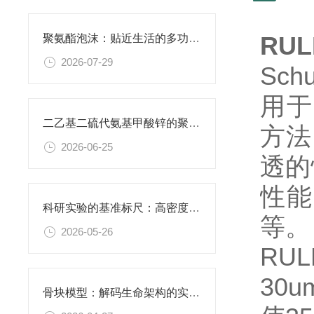
RU
聚氨酯泡沫：贴近生活的多功能柔性材料
2026-07-29
Sc
用于
二乙基二硫代氨基甲酸锌的聚氨酯膜：功能性复合薄膜的研究应用
方法
2026-06-25
透的
性能
科研实验的基准标尺：高密度聚乙烯阴性对照材料的应用价值
等。
2026-05-26
RU
30
骨块模型：解码生命架构的实体教科书