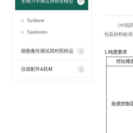
生物力学测试用骨块模型
Synbone
《中国药典》
Sawbones
包装材料标准
细胞毒性测试用对照样品
1.纯度要求
对比维
仪器配件&耗材
杂质控制