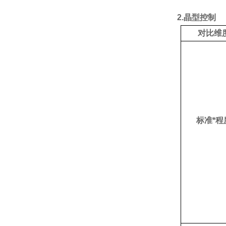
2.晶型控制
对比维
标准*程