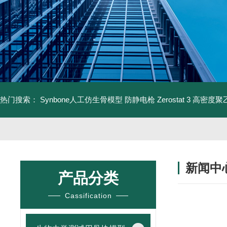
热门搜索：
Synbone人工仿生骨模型
防静电枪 Zerostat 3
高密度聚乙
新闻中
产品分类
Cassification