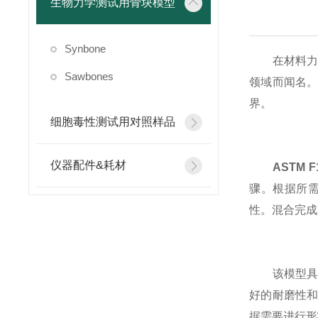
生物力学测试用骨块模型
Synbone
在材料力学
Sawbones
领域而闻名
界。
细胞毒性测试用对照样品
仪器配件&耗材
ASTM F
骤。根据所
性。混合完成
该模型具有
好的耐磨性
据需要进行形