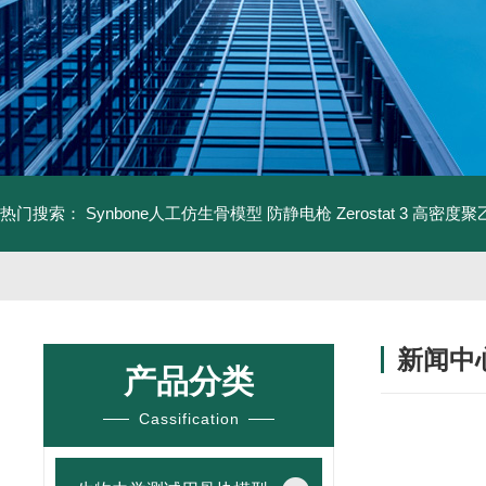
热门搜索：
Synbone人工仿生骨模型
防静电枪 Zerostat 3
高密度聚乙
新闻中
产品分类
Cassification