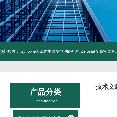
热门搜索：
Synbone人工仿生骨模型
防静电枪 Zerostat 3
高密度聚乙
技术文
产品分类
/ TECHNIC
Cassification