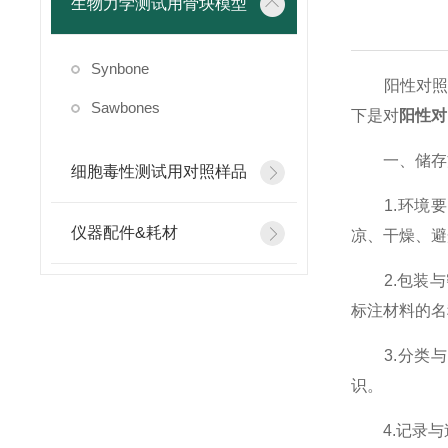
生物力学测试用骨块模型
Synbone
阳性对照材
Sawbones
下是对
阳性对
一、储存
细胞毒性测试用对照样品
1.环境要
仪器配件&耗材
凉、干燥、避
2.包装与
标注材料的名
3.分类与
识。
4.记录与