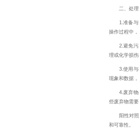
二、处理
1.准备与
操作过程中，
2.避免污
理或化学损伤
3.使用与
现象和数据，
4.废弃物
些废弃物需要
阳性对照材
和可靠性。