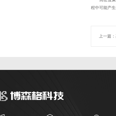
程中可能产生
上一篇：