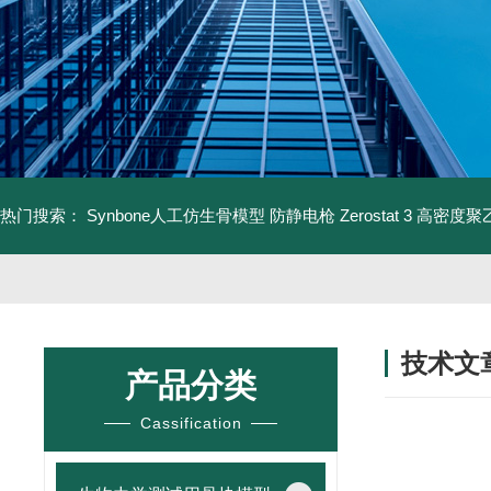
热门搜索：
Synbone人工仿生骨模型
防静电枪 Zerostat 3
高密度聚乙
技术文
产品分类
/ TECHNIC
Cassification