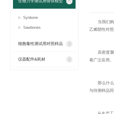
生物力学测试用骨块模型
Synbone
当我们购买
Sawbones
乙烯阴性对照
细胞毒性测试用对照样品
高密度聚乙
仪器配件&耗材
着广泛应用。
那么什么是
与待测样品同
从生产工艺